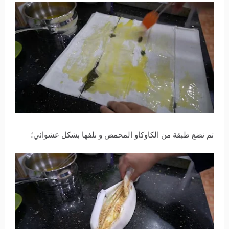
ثم نضع طبقة من الكاوكاو المحمص و نلفها بشكل عشوائي؛