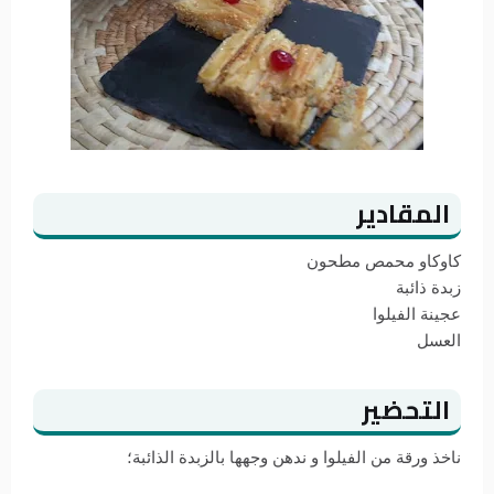
المقادير
كاوكاو محمص مطحون
زبدة ذائبة
عجينة الفيلوا
العسل
التحضير
ناخذ ورقة من الفيلوا و ندهن وجهها بالزبدة الذائبة؛