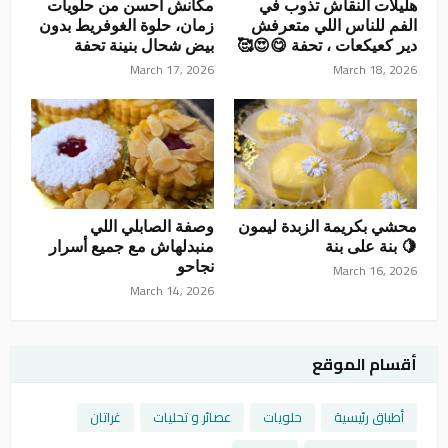
هليلات النقاش تذوب في
مكانش احسن من حلويات
الفم للناس اللي متعرفش
زمان، حلوة الغوفريط بدون
دير كعيكعات ، تحفة 😋😍🥰
بيض شحال بنينة تحفة
March 17, 2026
March 18, 2026
محشي بكريمة الزبدة ليمون
وصفة الصابلي اللي
🍋 بنة على بنة
منبدلهاش مع جميع أسرار
نجاحو
March 16, 2026
March 14, 2026
أقسام الموقع
أطباق رئيسية
حلويات
عصائر و تحليات
غراتان