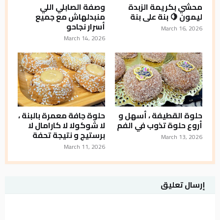
محشي بكريمة الزبدة
وصفة الصابلي اللي
ليمون 🍋 بنة على بنة
منبدلهاش مع جميع
أسرار نجاحو
March 16, 2026
March 14, 2026
حلوة القطيفة ، أسهل و
حلوة جافة معمرة بالبنة ،
أروع حلوة تذوب في الفم
لا شوكولا لا كارامال لا
برستيج و نتيجة تحفة
March 13, 2026
March 11, 2026
إرسال تعليق