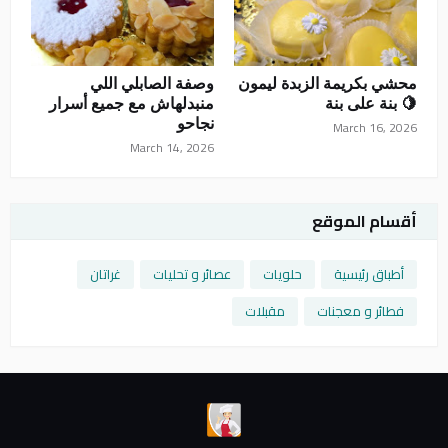
محشي بكريمة الزبدة ليمون
وصفة الصابلي اللي
🍋 بنة على بنة
منبدلهاش مع جميع أسرار
نجاحو
March 16, 2026
March 14, 2026
أقسام الموقع
أطباق رئيسية
حلويات
عصائر و تحليات
غراتان
فطائر و معجنات
مقبلات