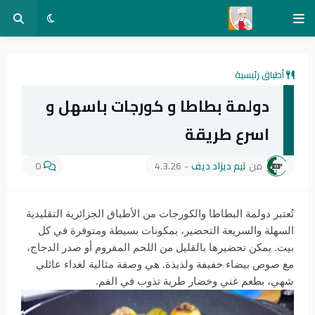
أطباق رئيسية
دولمة بطاطا و كورجات باسهل و
اسرع طريقة
من
تيم ديزاد ديف
-
4.3.26
0
تُعتبر دولمة البطاطا والكورجات من الأطباق الجزائرية التقليدية
السهلة والسريعة التحضير، بمكونات بسيطة ومتوفرة في كل
بيت. يمكن تحضيرها بالقليل من اللحم المفروم أو صدر الدجاج،
مع صوص بيضاء خفيفة ولذيذة. هي وصفة مثالية لغداء عائلي
شهي، بطعم غني وخضار طرية تذوب في الفم.