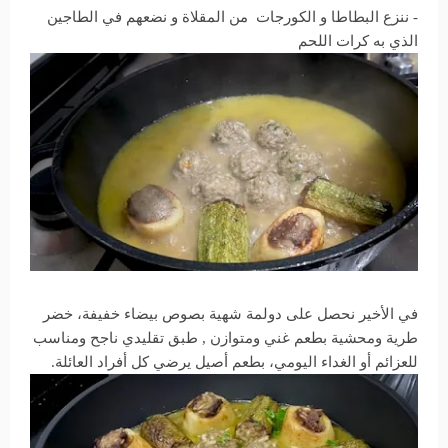
- ننزع البطاطا و الكورجات من المقلاة و نضعهم في الطاجين
الذي به كرات اللحم
في الأخير نحصل على دولمة شهية بصوص بيضاء خفيفة، خضر
طرية ومحشية بطعم غني ومتوازن , طبق تقليدي ناجح ومناسب
للعزائم أو الغداء اليومي، بطعم أصيل يرضي كل أفراد العائلة.