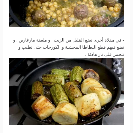
- في مقلاة أخرى نضع القليل من الزيت , و ملعقة مارغارين , و
نضع فيهم قطع البطاطا المحشية و الكورجات حتى تطيب و
تتحمر على نار هادئة .