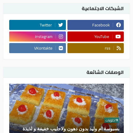
الشبكات الاجتماعية
Twitter
Facebook
Instagram
YouTube
VKontakte
rss
الوصفات الشائعة
حلويات
بسبوسة ام وليد بدون دهون ولاحليب خفيفة و لذيذة