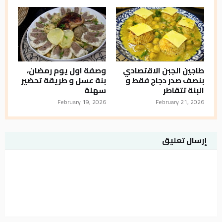
طاجين الجبن الاقتصادي
وصفة اول يوم رمضان،
بنصف صدر دجاج فقط و
بنة عسل و طريقة تحضير
البنة تتقاطر
سهلة
February 19, 2026
February 21, 2026
إرسال تعليق