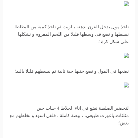
ناخذ مول يدخل الفرن ندهنه بالزيت ثم ناخذ كمية من البطاطا
نبسطها و نضع في وسطها قليلا من اللحم المفروم و نشكلها
على شكل كرة ؛
نضعها في المول و نضع جنبها حبة ثانية ثم نبسطهم قليلا باليد؛
لتحضير الصلصة نضع في اناء الخلاط 4 حبات جبن
مثلثاث،ياغورت طبيعي، ، بيضة كاملة ، فلفل اسود و نخلطهم مع
بعض؛