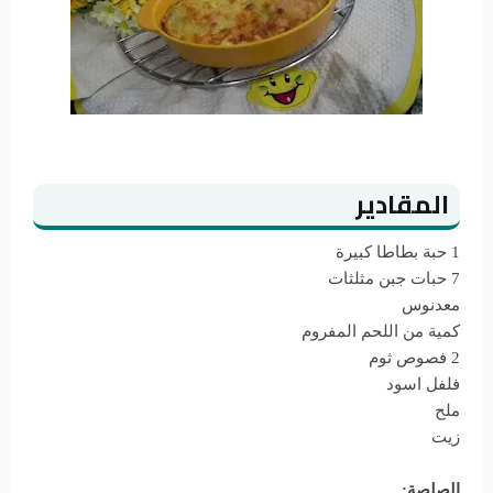
المقادير
1 حبة بطاطا كبيرة
7 حبات جبن مثلثات
معدنوس
كمية من اللحم المفروم
2 فصوص ثوم
فلفل اسود
ملح
زيت
الصلصة: