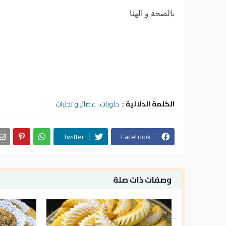
بالصحة و الهنا
الكلمة الدلالية :
حلويات
عصائر و تحليات
Twitter
Facebook
وصفات ذات صلة