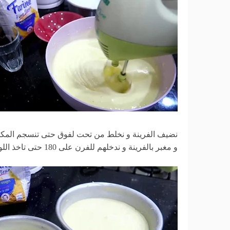
و مغبر بالفرينة و ندخلهم للفرن على 180 حتى تاخذ اللون الذهبي؛