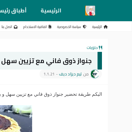
الرئيسية
أطباق رئيس
الرئيسية
سياسة الخصوصية
اتفاقية الاستخدام
اتصل بنا
حلويات
جنواز ذوق فاني مع تزيين سهل و
من
تيم ديزاد ديف
-
1.1.21
اليكم طريقة تحضير جنواز ذوق فاني مع تزيين سهل و بس