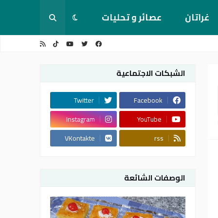
غراتان
عصائر و تحليات
الشبكات الاجتماعية
Twitter
Facebook
Instagram
YouTube
VKontakte
rss
الوصفات الشائعة