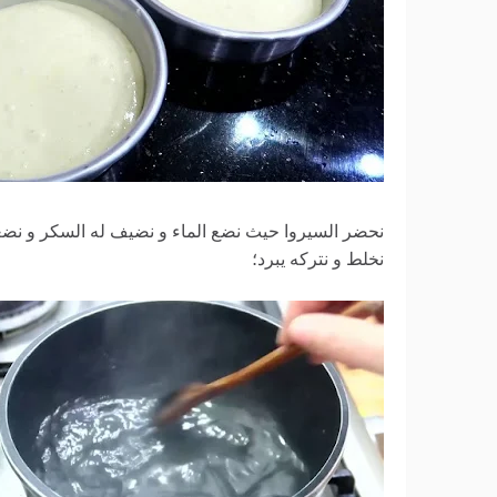
نخلط و نتركه يبرد؛