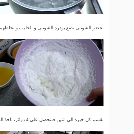
نحضر الشونتى نضع بودرة الشونتى و الحليب و نخلطهم 
نقسم كل خبزة الى اثنين فنتحصل على 4 دوائر، ناخذ الذائرة الاولى نسقيها بالسيروا؛