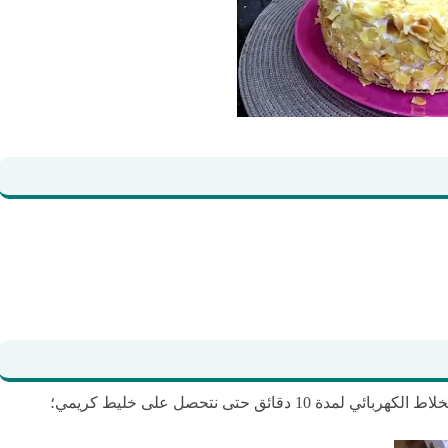
قائق حتى نتحصل على خليط كريمي؛