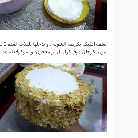
نغلف
من ديكوجال ذوق كراميل لو معجون او شوكولاطة هذا اخ