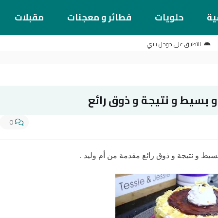
ية
حلويات
فطائر و معجنات
مقبلات
التطبيق على جوجل بلاي
 بسيط و نتيجة و ذوق رائع
0
يط و نتيجة و ذوق رائع مقدمة من أم وليد .