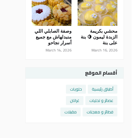
محشي بكريمة
وصفة الصابلي اللي
الزبدة ليمون 🍋 بنة
منبدلهاش مع جميع
على بنة
أسرار نجاحو
March 14, 2026
March 16, 2026
أقسام الموقع
أطباق رئيسية
حلويات
عصائر و تحليات
غراتان
فطائر و معجنات
مقبلات