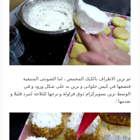
ثم نزين الاطراف بالكيك المحمص ، اما الشونتى المتبقية
فنضعها في كيس حلوانى و نزين به على شكل ورود و في
الوسط نزين بسوبركرام ذوق فراولة و نرجها للثلاجة لتبرد قليلا و
نقدمها ؛