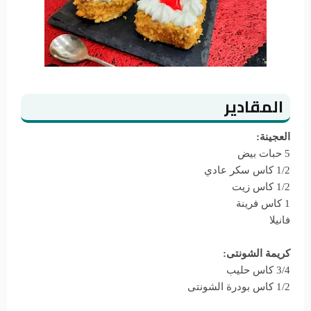
المقادير
العجينة:
5 حبات بيض
1/2 كاس سكر عادي
1/2 كاس زيت
1 كاس فرينة
فانيلا
كريمة الشونتى:
3/4 كاس حليب
1/2 كاس بودرة الشونتى