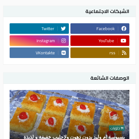
الشبكات الاجتماعية
Twitter
Facebook
Instagram
YouTube
VKontakte
rss
الوصفات الشائعة
حلويات
بسبوسة ام وليد بدون دهون ولاحليب خفيفة و لذيذة