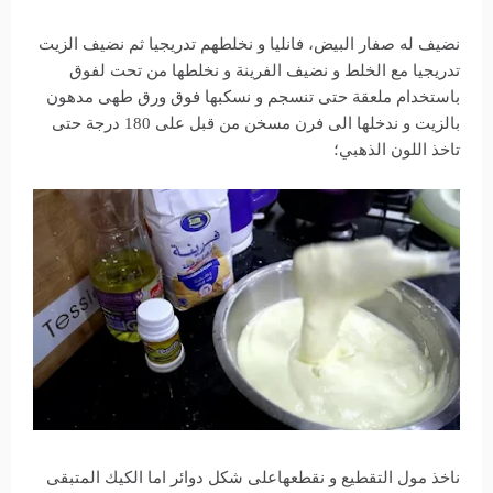
نضيف له صفار البيض، فانليا و نخلطهم تدريجيا ثم نضيف الزيت
تدريجيا مع الخلط و نضيف الفرينة و نخلطها من تحت لفوق
باستخدام ملعقة حتى تنسجم و نسكبها فوق ورق طهى مدهون
بالزيت و ندخلها الى فرن مسخن من قبل على 180 درجة حتى
تاخذ اللون الذهبي؛
ناخذ مول التقطيع و نقطعهاعلى شكل دوائر اما الكيك المتبقى