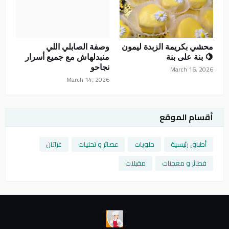
محشي بكريمة الزبدة ليمون
وصفة الصابلي اللي
🍋 بنة على بنة
منبدلهاش مع جميع أسرار
نجاحو
March 16, 2026
March 14, 2026
أقسام الموقع
أطباق رئيسية
حلويات
عصائر و تحليات
غراتان
فطائر و معجنات
مقبلات