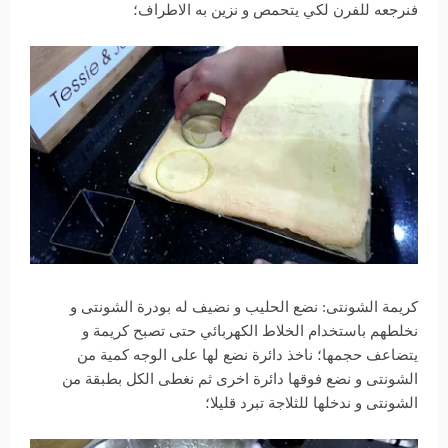
فنرجعه للفرن لكي يتحمص و نزين به الاطراف؛
كريمة الشونتى: نضع الحليب و نضيف له بودرة الشونتى و
نخلطهم باستخدام الخلاط الكهربائي حتى تصبح كريمة و
يتضاعف حجمها؛ ناخذ دائرة نضع لها على الوجه كمية من
الشونتى و نضع فوقها دائرة اخرى ثم نغطى الكل بطبقة من
الشونتى و ندخلها للثلاجة تبرد قليلا؛