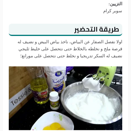
التزيين:
سوبر كرام
طريقة التحضير
اولا نفصل الصفار عن البياض، ناخذ بياض البيض و نضيف له
قرصة ملح و نخلطه بالخلاط حتى نتحصل على خليط ثليجي
نضيف له السكر تدريجيا و نخلط حتى نتحصل على مورانغ؛