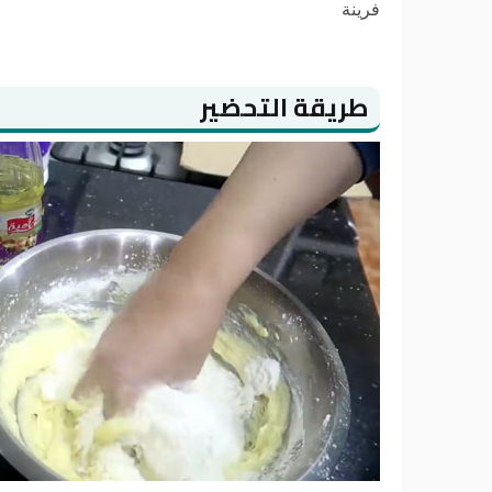
فرينة
طريقة التحضير