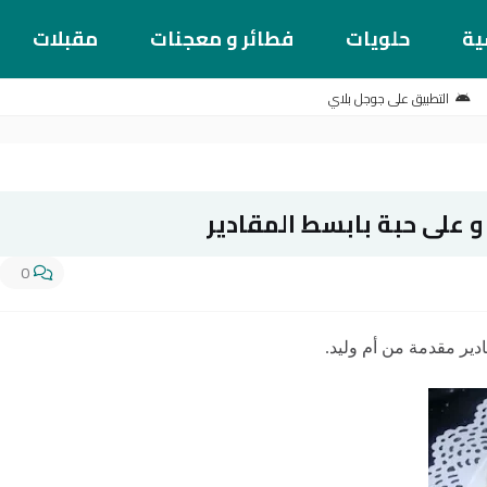
ية
حلويات
فطائر و معجنات
مقبلات
التطبيق على جوجل بلاي
على حبة بابسط المقادير
0
ير مقدمة من أم وليد.