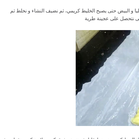
يليا و البيض حتى يصبح الخليط كريمي، ثم نضيف النشاء و نخلط ثم
 حتى نتحصل على عجينة طرية