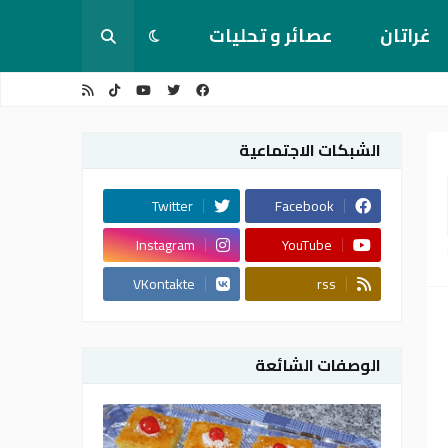
غراتان
عصائر و تحليات
الشبكات الاجتماعية
Twitter
Facebook
Instagram
YouTube
VKontakte
rss
الوصفات الشائعة