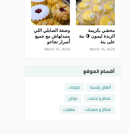
محشي بكريمة
وصفة الصابلي اللي
الزبدة ليمون 🍋 بنة
منبدلهاش مع جميع
على بنة
أسرار نجاحو
March 14, 2026
March 16, 2026
أقسام الموقع
أطباق رئيسية
حلويات
عصائر و تحليات
غراتان
فطائر و معجنات
مقبلات