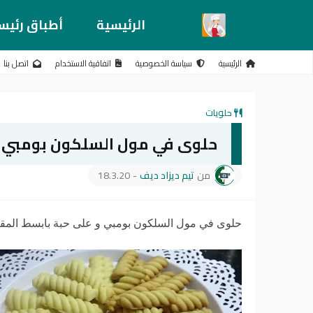
الرئيسية
أطباق رئيس
الرئيسية
سياسة الخصوصية
اتفاقية الاستخدام
اتصل بنا
حلويات
حلوى في مول السلكون بومبي و 
من
تيم ديزاد ديف
-
18.3.20
حلوى في مول السلكون بومبي و على حبة بابسط المقاد