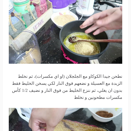
نطحن جيدا الكوكاو مع الجلجلان (او اي مكسرات)، ثم نخلط
الزبدة مع العسيلة و نضعهم فوق النار لكي يسخن الخليط فقط
بدون ان يغلي، ثم ننزع الخليط من فوق النار و نضيف 1/2 كأس
مكسرات مطحونين و نخلط