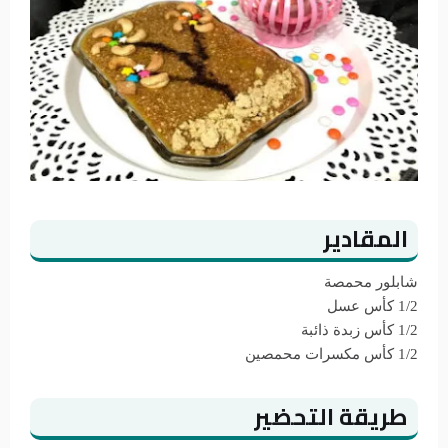
المقادير
شابلور محمصة
1/2 كأس عسل
1/2 كأس زبدة ذائبة
1/2 كأس مكسرات محمصين
طريقة التحضير