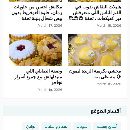
هليلات النقاش تذوب في
مكانش احسن من حلويات
الفم للناس اللي متعرفش
زمان، حلوة الغوفريط بدون
دير كعيكعات ، تحفة 😋😍🥰
بيض شحال بنينة تحفة
March 17, 2026
March 18, 2026
محشي بكريمة الزبدة ليمون
وصفة الصابلي اللي
🍋 بنة على بنة
منبدلهاش مع جميع أسرار
نجاحو
March 16, 2026
March 14, 2026
أقسام الموقع
أطباق رئيسية
حلويات
عصائر و تحليات
غراتان