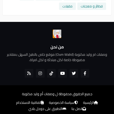
فطائر و معجنات
مقبلات
من نحن
وصفات ام وليد مكتوبة (Oum Walid) موقع خاص بالطبخ السهل بمقادير
مضبوطة خاصة لكل مبتدئة و لكل امراة.
جميع الحقوق محفوظة ل
وصفات أم وليد مكتوبة
الرئيسية
سياسة الخصوصية
اتفاقية الاستخدام
اتصل بنا
التطبيق على جوجل بلاي