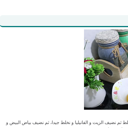
ط ثم نضيف الزيت و الفانيليا و نخلط جيدا، ثم نضيف بياض البيض و