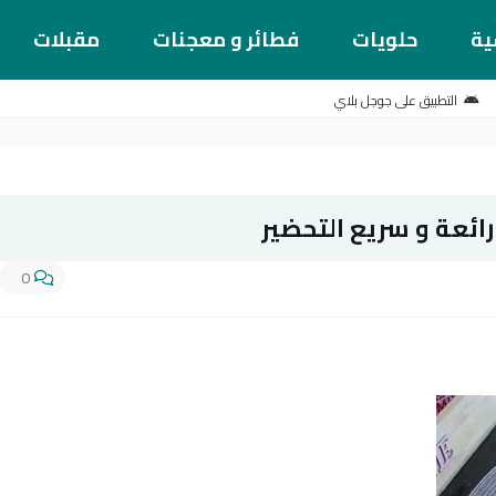
ية
حلويات
فطائر و معجنات
مقبلات
التطبيق على جوجل بلاي
ائعة و سريع التحضير
0