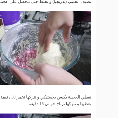
نضيف الحليب (تدريجيا) و نخلط حتى نتحصل على عجينة
نغطي العجين
نغطيها و نتركها ترتاح حوالي 15 دقيقة