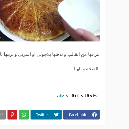
ننزعها من القالب و ندهنها بلاجولي او المربى و نزينها با
بالصحة و الهنا
الكلمة الدلالية :
حلويات
Twitter
Facebook