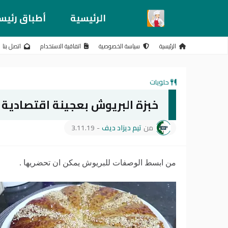
الرئيسية
أطباق رئيس
الرئيسية
سياسة الخصوصية
اتفاقية الاستخدام
اتصل بنا
حلويات
خبزة البريوش بعجينة اقتصادية ر
من
تيم ديزاد ديف
-
3.11.19
من ابسط الوصفات للبريوش يمكن ان تحضريها .