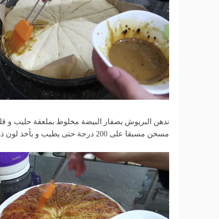
ندهن البريوش بصفار البيضة مخلوط بملعقة حليب و قليل
مسخن مسبقا على 200 درجة حتى يطيب و يأخذ لون ذهبي