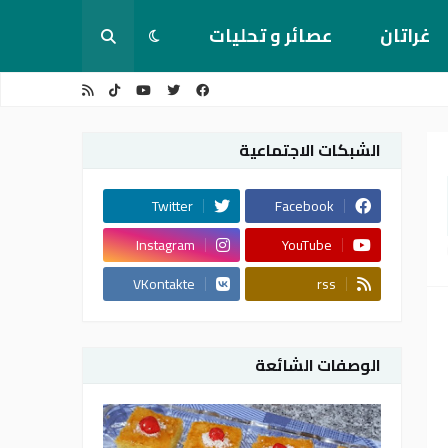
غراتان
عصائر و تحليات
الشبكات الاجتماعية
Twitter
Facebook
Instagram
YouTube
VKontakte
rss
الوصفات الشائعة