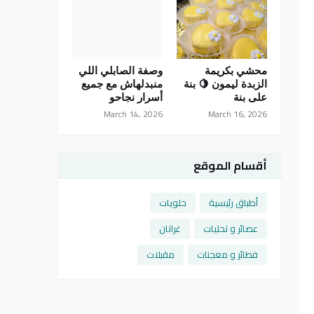
محشي بكريمة
وصفة الصابلي اللي
الزبدة ليمون 🍋 بنة
منبدلهاش مع جميع
على بنة
أسرار نجاحو
March 14, 2026
March 16, 2026
أقسام الموقع
أطباق رئيسية
حلويات
عصائر و تحليات
غراتان
فطائر و معجنات
مقبلات