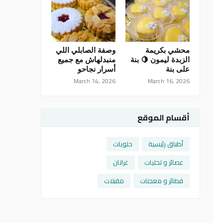
محشي بكريمة
وصفة الصابلي اللي
الزبدة ليمون 🍋 بنة
منبدلهاش مع جميع
على بنة
أسرار نجاحو
March 14, 2026
March 16, 2026
أقسام الموقع
أطباق رئيسية
حلويات
عصائر و تحليات
غراتان
فطائر و معجنات
مقبلات