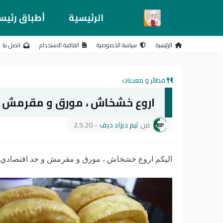
الرئيسية
أطباق رئيس
الرئيسية
سياسة الخصوصية
اتفاقية الاستخدام
اتصل بنا
فطائر و معجنات
اروع خشخاش ، مورق و مقرمش و
من
تيم ديزاد ديف
-
2.5.20
اليكم اروع خشخاش ، مورق و مقرمش و جد اقتصادي مق