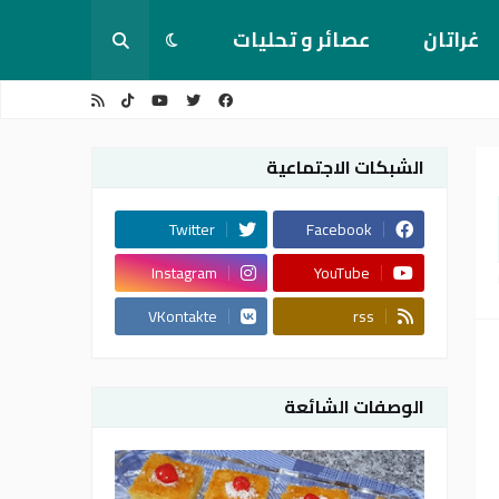
غراتان
عصائر و تحليات
الشبكات الاجتماعية
Twitter
Facebook
Instagram
YouTube
VKontakte
rss
الوصفات الشائعة