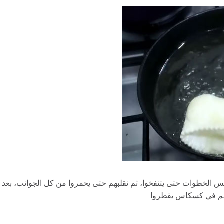
نفس الخطوات حتى يتنفخوا، ثم نقلبهم حتى يحمروا من كل الجوانب، بعد
ضعهم في كسكاس يقطروا