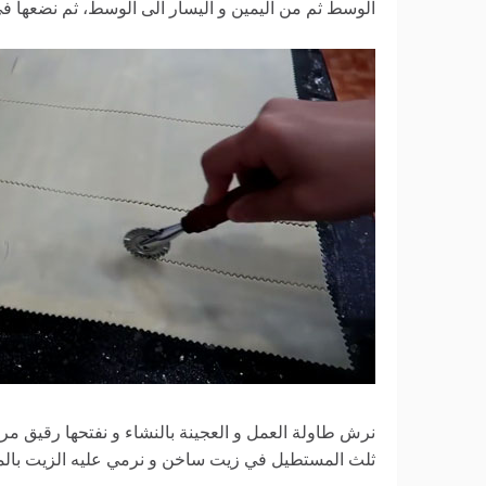
الوسط ثم من اليمين و اليسار الى الوسط، ثم نضعها في الكيس و نترك
نرش طاولة العمل و العجينة بالنشاء و نفتحها رقيق م
ثلث المستطيل في زيت ساخن و نرمي عليه الزيت بالمل