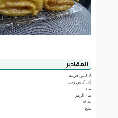
المقادير
2 كأس فرينة
1/2 كأس زيت
ماء
ماء الزهر
نشاء
ملح