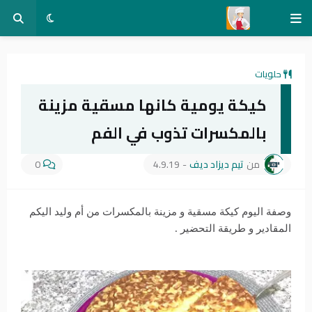
حلويات
كيكة يومية كانها مسقية مزينة
بالمكسرات تذوب في الفم
من
تيم ديزاد ديف
-
4.9.19
0
وصفة اليوم كيكة مسقية و مزينة بالمكسرات من أم وليد اليكم
المقادير و طريقة التحضير .