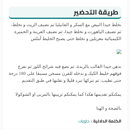
طريقة التحضير
نخلط جيدا البيض مع السكر و الفانيليا ثم نضيف الزيت و نخلط،
ثم نضيف الياهورت و نخلط جيدا، ثم نضيف الفرينة و الخميرة
الكيميائية مغربلين و نخلط حتى يصبح الخليط أملس
ندهن جيدا القالب بالزبدة، ثم نضع فيه شرائح اللوز ثم نفرغ
فوقهم خليط الكيك و ندخله للفرن مسخن مسبقا على 180 درجة
حتى تطيب، ثم نتركها تبرد قليلا و نقلبها في طبق التقديم
يمكنكم تقديمها هكذا كما يمكنكم تزيينها بالمربى او الشوكولا
بالصحة و الهنا
الكلمة الدلالية :
حلويات