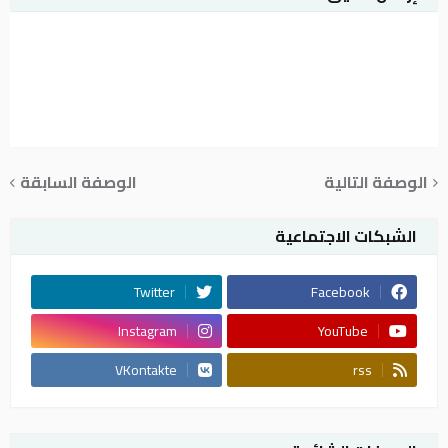
الوصفة التالية
الوصفة السابقة
الشبكات الاجتماعية
Twitter
Facebook
Instagram
YouTube
VKontakte
rss