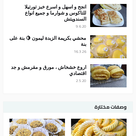
انجح و اسهل و اسرع خبز تورتيلا
للتاكوس و شوارما و جميع انواع
السندويتش
9.6.20
محشي بكريمة الزبدة ليمون 🍋 بنة على
بنة
16.3.26
اروع خشخاش ، مورق و مقرمش و جد
اقتصادي
2.5.20
وصفات مختارة