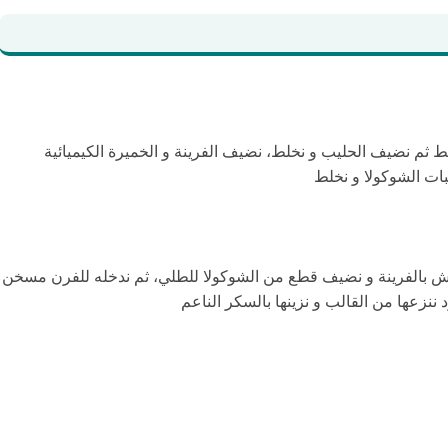
ط ثم نضيف الحليب و نخلط، نضيف الفرينة و الخميرة الكيميائية
ات الشوكولا و نخلط
 بالزبدة و مرشوش بالفرينة و نضيف قطع من الشوكولا للطلي، ثم ندخله للفرن مسخن