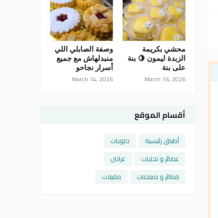
محشي بكريمة
وصفة الصابلي اللي
الزبدة ليمون 🍋 بنة
منبدلهاش مع جميع
على بنة
أسرار نجاحو
March 14, 2026
March 16, 2026
أقسام الموقع
أطباق رئيسية
حلويات
عصائر و تحليات
غراتان
فطائر و معجنات
مقبلات