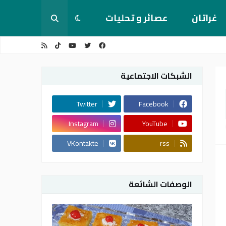
غراتان
عصائر و تحليات
الشبكات الاجتماعية
Twitter
Facebook
Instagram
YouTube
VKontakte
rss
الوصفات الشائعة