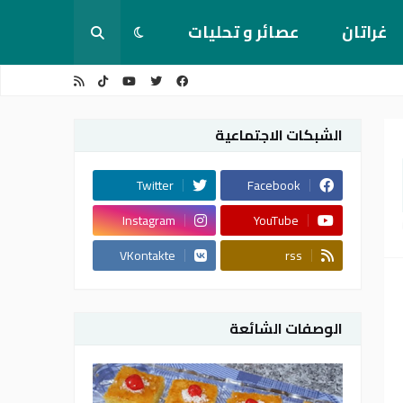
غراتان
عصائر و تحليات
الشبكات الاجتماعية
Twitter
Facebook
Instagram
YouTube
VKontakte
rss
الوصفات الشائعة