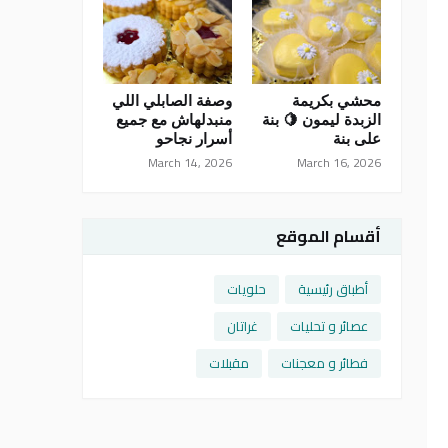
محشي بكريمة
وصفة الصابلي اللي
الزبدة ليمون 🍋 بنة
منبدلهاش مع جميع
على بنة
أسرار نجاحو
March 14, 2026
March 16, 2026
أقسام الموقع
أطباق رئيسية
حلويات
عصائر و تحليات
غراتان
فطائر و معجنات
مقبلات