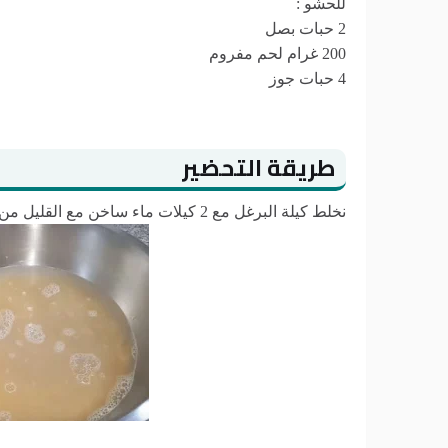
للحشو :
2 حبات بصل
200 غرام لحم مفروم
4 حبات جوز
طريقة التحضير
نخلط كيلة البرغل مع 2 كيلات ماء ساخن مع القليل من الملح