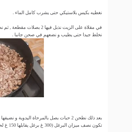
نغطيه بكيس بلاستيكي حتى يشرب كامل الماء .
في مقلاة على الزيت نذبل فيها
نخلط جيدا حتى يطيب و نضعهم في صحن جانبا .
بعد ذلك نطحن 2 حبات بصل بالمرحاة اليدوية 
تكون نصف ميزان البرغل (300 غ برغل يقابلها 150 غ لحم مفروم) و نخلطهم جميعا باليد.