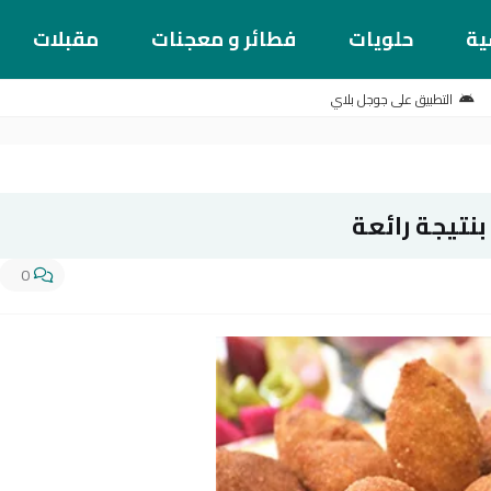
ية
حلويات
فطائر و معجنات
مقبلات
التطبيق على جوجل بلاي
نتيجة رائعة
0