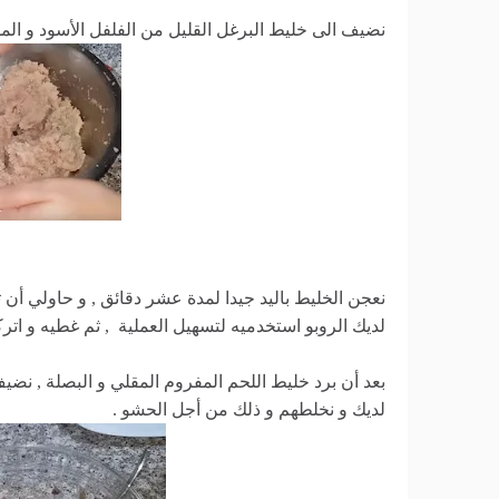
نضيف الى خليط البرغل القليل من الفلفل الأسود و الم
نعجن الخليط باليد جيدا لمدة عشر دقائق , و حاولي أن
لديك الروبو استخدميه لتسهيل العملية , ثم غطيه و اتر
لديك و نخلطهم و ذلك من أجل الحشو .