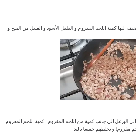
 2 بصلات مقطعة , ثم نضيف اليها كمية اللحم المفروم و الفلفل الأسود و القليل من الملح و
و نضيفها الى البرغل الى جانب كمية من اللحم المفروم , كمية اللحم المفروم