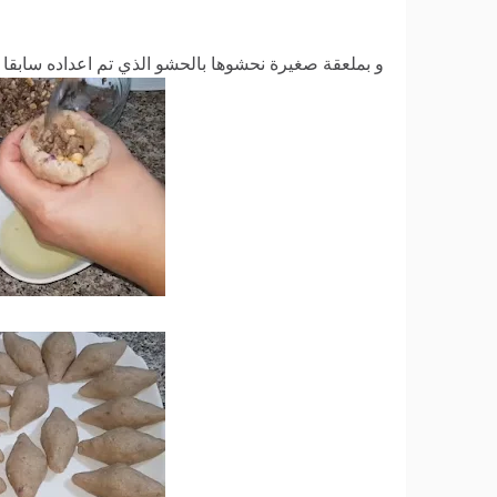
و بملعقة صغيرة نحشوها بالحشو الذي تم اعداده سابقا و 