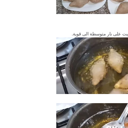
يت على نار متوسطة الى قوية.