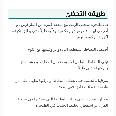
طريقة التحضير
في طنجرة سخني الزيت مع ملعقة كبيرة من المارغرين , و
أضيفي لها 3 فصوص ثوم مكفرج وقلّيه قليلاً حتى يطلق نكهته،
لكن لا تتركيه يحترق.
أضيفي البطاطا المقطعة الى دوائر وقلبيها مع الثوم.
تبّلي البطاطا بالفلفل الأسود، توابل الدجاج، و رشة ملح،
واتركيها تتقلى قليلاً.
نمرقها بالحليب حتى يغطي البطاطا واتركيها تطهى على نار
هادئة لمدة 10 دقائق حتى تنضج.
بعد أن تنضج ، ضعي حبات البطاطا اللي نصفيها في صينية
الفرن ,و احتفظي بخليط الحليب في الطنجرة .