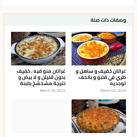
وصفات ذات صلة
غراتان خفيف و ساهل و
غراتان منو فيه ، خفيف
طري في قلبو و بالخف
بدون قليان و لا بيض و
توجديه
نتيجة مشخشخ بالبنة
March 14, 2025
March 05, 2026