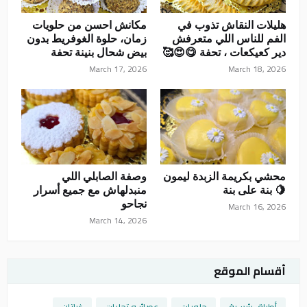
هليلات النقاش تذوب في
مكانش احسن من حلويات
الفم للناس اللي متعرفش
زمان، حلوة الغوفريط بدون
دير كعيكعات ، تحفة 😋😍🥰
بيض شحال بنينة تحفة
March 17, 2026
March 18, 2026
محشي بكريمة الزبدة ليمون
وصفة الصابلي اللي
🍋 بنة على بنة
منبدلهاش مع جميع أسرار
نجاحو
March 16, 2026
March 14, 2026
أقسام الموقع