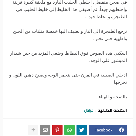
في صحن منفصل، اخلطي الحليب البارد مع ملعقة كبيرة فرينة
واخلطيهم جيداً، ثم أضيفي هذا الخليط إلى خليط الحليب في
الطنجرة و نخلط جيدا .
نرجع الطنجرة الى النار و نضيف اليها خمسة مثلثات من الجبن
واطهيه حتى تخثر .
اسكبي هذه الصوص فوق البطاطا وضعي المزيد من جبن شيدار
المبشور على الوجه.
ادخلي الصينية في الفرن حتى يتحمر الوجه ويصبح ذهبي اللون و
نخرجها .
بالصحة و الهناء .
الكلمة الدلالية :
غراتان
Facebook