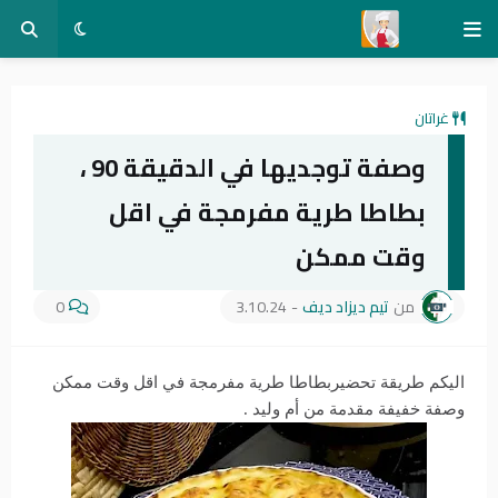
غراتان
وصفة توجديها في الدقيقة 90 ،
بطاطا طرية مفرمجة في اقل
وقت ممكن
من
تيم ديزاد ديف
-
3.10.24
0
اليكم طريقة تحضيربطاطا طرية مفرمجة في اقل وقت ممكن
وصفة خفيفة مقدمة من أم وليد .