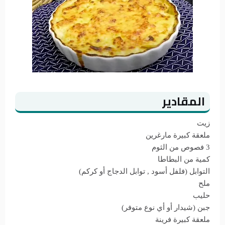
المقادير
زيت
ملعقة كبيرة مارغرين
3 فصوص من الثوم
كمية من البطاطا
التوابل (فلفل أسود , توابل الدجاج أو كركم)
ملح
حليب
جبن (شيدار أو أي نوع متوفر)
ملعقة كبيرة فرينة