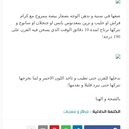
ضعها في سنية و ندهن الوجه بصفار بيضة ممزوج مع كرام
فراش او حليب و نزين بمعدنوس يابس او جنجلان او سانوج و
نتركها ترتاح لمدة 10 دقائق الوقت الذي يسخن فيه الفرن على
190 درجة؛
ندخلها للفرن حتى تطيب و تاخذ اللون الاحمر و لما نخرجها
نتركها حتى تبرد قليلا و نقدمها؛
بالصحة و الهنا
الكلمة الدلالية :
فطائر و معجنات