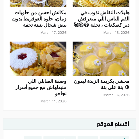
هليلات النقاش تذوب في
مكانش احسن من حلويات
الفم للناس اللي متعرفش
زمان، حلوة الغوفريط بدون
دير كعيكعات ، تحفة 😋😍🥰
بيض شحال بنينة تحفة
March 17, 2026
March 18, 2026
محشي بكريمة الزبدة ليمون
وصفة الصابلي اللي
🍋 بنة على بنة
منبدلهاش مع جميع أسرار
نجاحو
March 16, 2026
March 14, 2026
أقسام الموقع