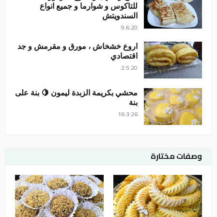
للتاكوس و شوارما و جميع انواع
السندويتش
9.6.20
اروع خشخاش ، مورق و مقرمش و جد
اقتصادي
2.5.20
محشي بكريمة الزبدة ليمون 🍋 بنة على
بنة
16.3.26
وصفات مختارة