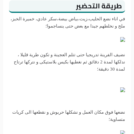
طريقة التحضير
في اناء نضع الحليب،زيت،بياض بيضة،سكر عادي، خميرة الخبز،
ملح و نخلطهم جيدا مع بعض حتى ينساجموا؛
نضيف الفرينة تدريجيا حتى تتلم العجينة و تكون طرية قليلا ،
ندلكها لمدة 2 دقائق ثم نغطيها بكيس بلاستيكى و نتركها ترتاح
لمدة 30 دقيقة؛
نضعها فوق مكان العمل و نشكلها حربوش و نقطعها الى كريات
متساوية؛