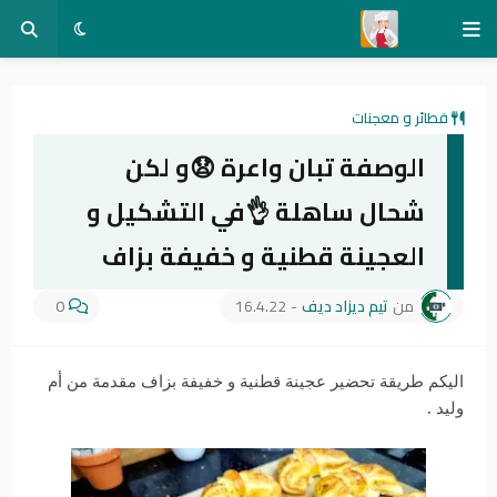
فطائر و معجنات
الوصفة تبان واعرة 😧و لكن
شحال ساهلة 👌في التشكيل و
العجينة قطنية و خفيفة بزاف
من
تيم ديزاد ديف
-
16.4.22
0
اليكم طريقة تحضير عجينة قطنية و خفيفة بزاف مقدمة من أم
وليد .