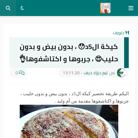
حلويات
كيكة ال5د😯 ، بدون بيض و بدون
حليب😍 ، جربوها و اكتاشفوها👌
من
تيم ديزاد ديف
-
13.11.20
0
اليكم طريقة تحضير كيكة ال5د ، بدون بيض و بدون حليب ،
جربوها و اكتاشفوها مقدمة من أم وليد .