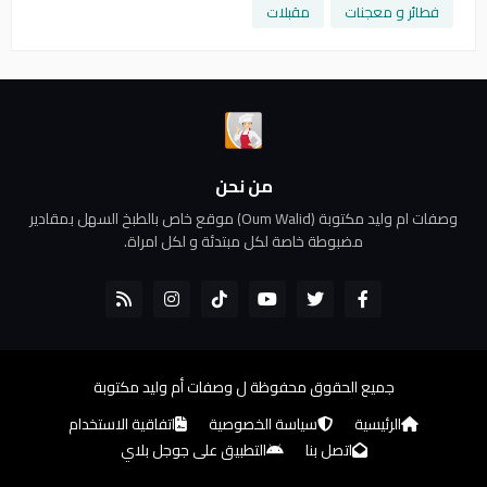
فطائر و معجنات
مقبلات
من نحن
وصفات ام وليد مكتوبة (Oum Walid) موقع خاص بالطبخ السهل بمقادير
مضبوطة خاصة لكل مبتدئة و لكل امراة.
جميع الحقوق محفوظة ل
وصفات أم وليد مكتوبة
الرئيسية
سياسة الخصوصية
اتفاقية الاستخدام
اتصل بنا
التطبيق على جوجل بلاي