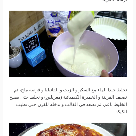
نخلط جيدا الماء مع السكر و الزيت و الفانيليا و قرصة ملح، ثم
نضيف الفرينة و الخميرة الكيميائية (مغربلين) و نخلط حتى يصبح
الخليط ناعم، ثم نضعه في القالب و ندخله للفرن حتى تطيب
الكيكة