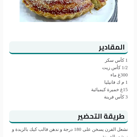
المقادير
1 كأس سكر
1/2 كأس زيت
300غ ماء
1 م ك فانيليا
15غ خميرة كيميائية
3 كأس فرينة
طريقة التحضير
نشعل الفرن يسخن على 180 درجة و ندهن قالب كيك بالزبدة و
نرشه بالفرينة