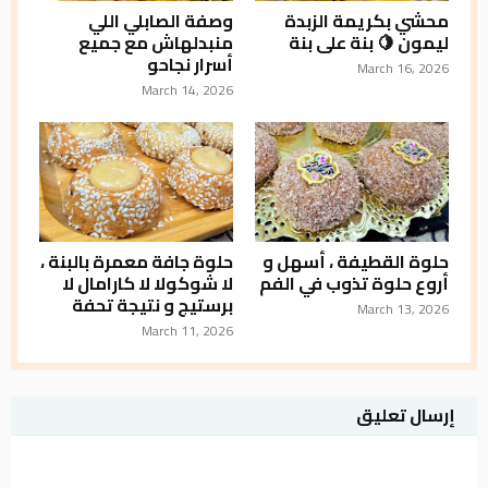
محشي بكريمة الزبدة
وصفة الصابلي اللي
ليمون 🍋 بنة على بنة
منبدلهاش مع جميع
أسرار نجاحو
March 16, 2026
March 14, 2026
حلوة القطيفة ، أسهل و
حلوة جافة معمرة بالبنة ،
أروع حلوة تذوب في الفم
لا شوكولا لا كارامال لا
برستيج و نتيجة تحفة
March 13, 2026
March 11, 2026
إرسال تعليق