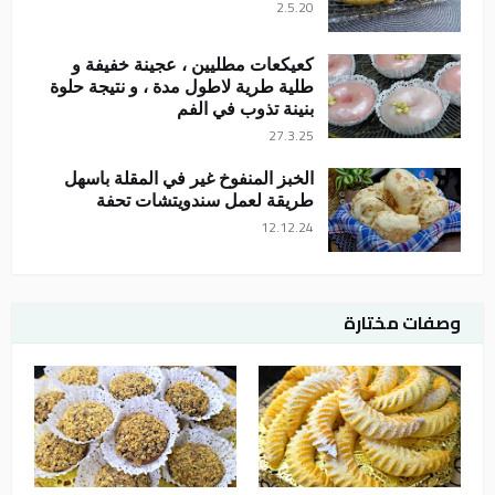
2.5.20
كعيكعات مطليين ، عجينة خفيفة و
طلية طرية لاطول مدة ، و نتيجة حلوة
بنينة تذوب في الفم
27.3.25
الخبز المنفوخ غير في المقلة باسهل
طريقة لعمل سندويتشات تحفة
12.12.24
وصفات مختارة