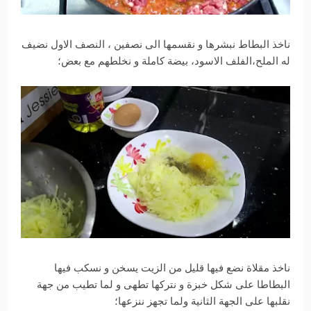
ناخذ البطاط نبشرها و نقسمها الى نصفين ، النصف الاول نضيف
له الملح،الفلف الاسود، بيضة كاملة و نخلطهم مع بعض؛
ناخذ مقلاة نضع فيها قليل من الزيت يسخن و نسكب فيها
البطاطا على شكل خبزة و نتركها تطهى و لما تطيب من جهة
نقلبها على الجهة الثانية ولما تجهز ننزعها؛