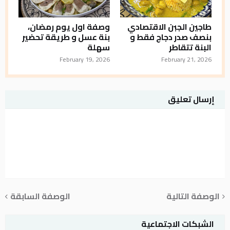
طاجين الجبن الاقتصادي
وصفة اول يوم رمضان،
بنصف صدر دجاج فقط و
بنة عسل و طريقة تحضير
البنة تتقاطر
سهلة
February 19, 2026
February 21, 2026
إرسال تعليق
الوصفة التالية
الوصفة السابقة
الشبكات الاجتماعية