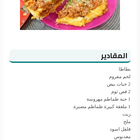
المقادير
بطاطا
لحم مفروم
2 حبات بيض
2 فص ثوم
1 حبة طماطم مهروسة
1 ملعقة كبيرة طماطم مصبرة
زيت
ملح
فلفل اسود
معدنوس