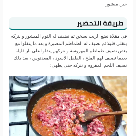
جبن مبشور
طريقة التحضير
في مقلاة نضع الزيت يسخن ثم نضيف له الثوم المبشور و نتركه
يتقلى قليلا ثم نضيف له الطماطم المصبرة و بعد ما يتقلوا مع
بعض نضيف طماطم المهروسة و نتركهم يتقلوا على نار قليلة
بعدما نضيف لهم الملح ، الفلفل الاسود ، المعدنوس ، بعد ذلك
نضيف اللحم المفروم و نتركه حتى يطهى؛