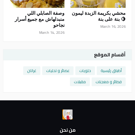
محشي بكريمة الزبدة ليمون
وصفة الصابلي اللي
🍋 بنة على بنة
منبدلهاش مع جميع أسرار
نجاحو
March 16, 2026
March 14, 2026
أقسام الموقع
أطباق رئيسية
حلويات
عصائر و تحليات
غراتان
فطائر و معجنات
مقبلات
من نحن