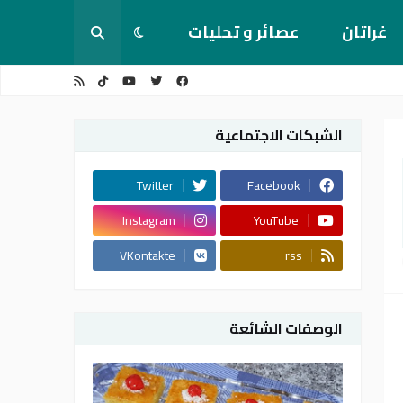
غراتان
عصائر و تحليات
الشبكات الاجتماعية
Twitter
Facebook
Instagram
YouTube
VKontakte
rss
الوصفات الشائعة