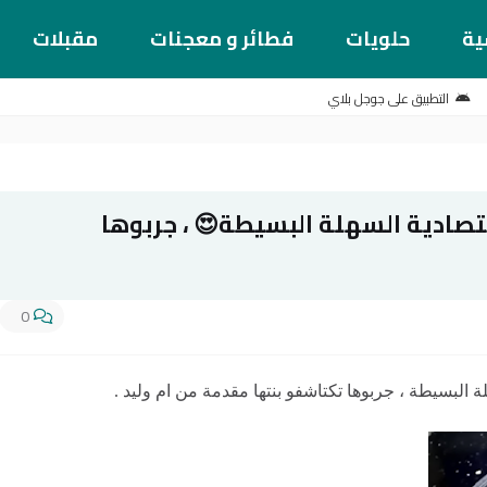
ية
حلويات
فطائر و معجنات
مقبلات
التطبيق على جوجل بلاي
تصادية السهلة البسيطة😍 ، جربوها
0
 البسيطة ، جربوها تكتاشفو بنتها مقدمة من ام وليد .