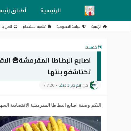
الرئيسية
أطباق رئيس
الرئيسية
سياسة الخصوصية
اتفاقية الاستخدام
اتصل بنا
مقبلات
اصابع البطاطا المقرمشة🍟 الاق
تكتاشفو بنتها
من
تيم ديزاد ديف
-
7.7.20
اليكم وصفة اصابع البطاطا المقرمشة الاقتصادية السهلة