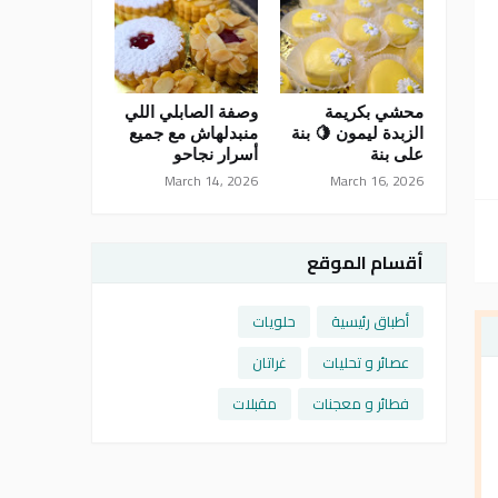
محشي بكريمة
وصفة الصابلي اللي
الزبدة ليمون 🍋 بنة
منبدلهاش مع جميع
على بنة
أسرار نجاحو
March 14, 2026
March 16, 2026
أقسام الموقع
أطباق رئيسية
حلويات
عصائر و تحليات
غراتان
فطائر و معجنات
مقبلات