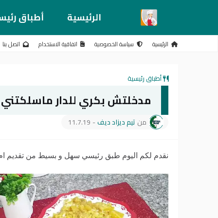
الرئيسية
أطباق رئيس
الرئيسية
سياسة الخصوصية
اتفاقية الاستخدام
اتصل بنا
أطباق رئيسية
مدخلتش بكري للدار ماسلكتني غير بطا
من
تيم ديزاد ديف
-
11.7.19
نقدم لكم اليوم طبق رئيسي سهل و بسيط من تقديم ام ول