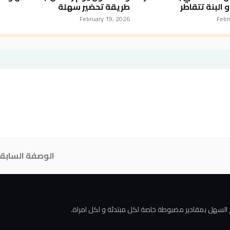
 البنة تتقاطر
طريقة تحضير سهلة
February 19, 2026
Febr
الوصفة السابق