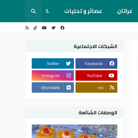
غراتان
عصائر و تحليات
الشبكات الاجتماعية
Twitter
Facebook
Instagram
YouTube
VKontakte
rss
الوصفات الشائعة