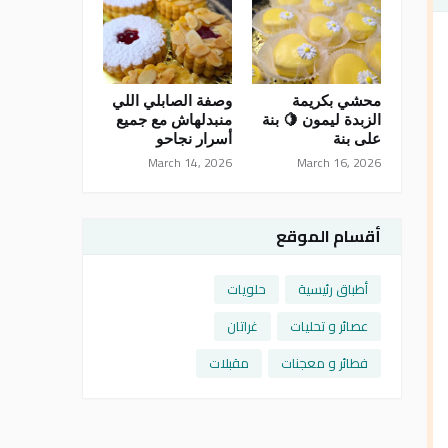
محشي بكريمة
وصفة الصابلي اللي
الزبدة ليمون 🍋 بنة
منبدلهاش مع جميع
على بنة
أسرار نجاحو
March 14, 2026
March 16, 2026
أقسام الموقع
أطباق رئيسية
حلويات
عصائر و تحليات
غراتان
فطائر و معجنات
مقبلات