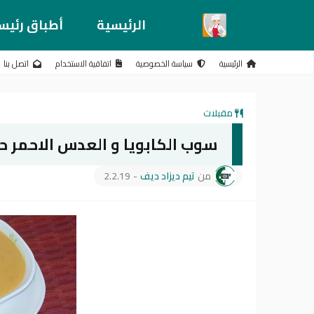
الرئيسية
أطباق رئيس
الرئيسية
سياسة الخصوصية
اتفاقية الاستخدام
اتصل بنا
مقبلات
سوب الكابويا و العدس الاحمر 
من
تيم ديزاد ديف
-
2.2.19