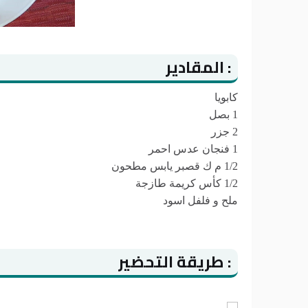
: المقادير
كابويا
1 بصل
2 جزر
1 فنجان عدس احمر
1/2 م ك قصبر يابس مطحون
1/2 كأس كريمة طازجة
ملح و فلفل اسود
: طريقة التحضير