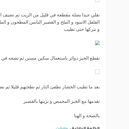
نقلي جيدا بصلة مقطعة في قليل من الزيت ثم نضيف ا
الفلفل الاسود و الملح و القصبر اليابس المطحون و المل
و نتركها حتى تطيب
نقطع الخبز دوائر باستعمال سكين مسنن ثم نضعه في 
بعد ما تطيب الخضار نطفئ النار ثم نطحنهم قليلا ثم ن
نقدمها مع الخبز المحمص و نزينها بالقصبر
بالصحة و الهنا
الكلمة الدلالية :
مقبلات