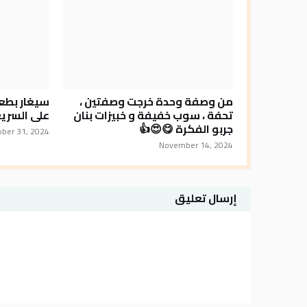
من وصفة وحدة خرجت وصفتين ،
سيغار بطع
تحفة ، سوب خفيفة و خبيزات بنان
على السريع
جربو الفكرة 😋😍👍
ober 31, 2024
November 14, 2024
إرسال تعليق