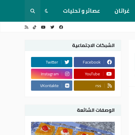
غراتان
عصائر و تحليات
الشبكات الاجتماعية
Twitter
Facebook
Instagram
YouTube
VKontakte
rss
الوصفات الشائعة