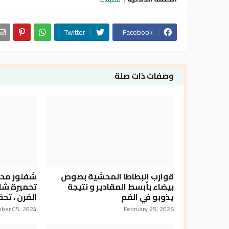
Twitter
Facebook
وصفات ذات صلة
قوارب البطاطا المحشية بصوص
شفلور محمر
بيضاء بأبسط المقادير و نتيجة
تحميرة شاب
يذوبو في الفم
الفرن ، تح
ber 05, 2024
February 25, 2026