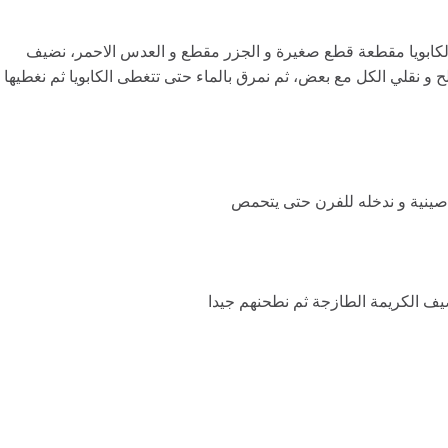
لكابويا مقطعة قطع صغيرة و الجزر مقطع و العدس الاحمر، نضيف
ح و نقلي الكل مع بعض، ثم نمرق بالماء حتى تتغطى الكابويا ثم نغطيها
صينية و ندخله للفرن حتى يتحمص
ضيف الكريمة الطازجة ثم نطحنهم جيدا