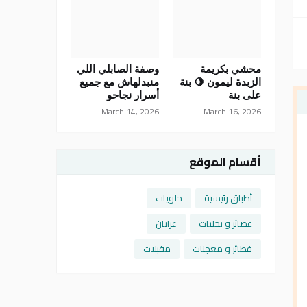
محشي بكريمة
وصفة الصابلي اللي
الزبدة ليمون 🍋 بنة
منبدلهاش مع جميع
على بنة
أسرار نجاحو
March 14, 2026
March 16, 2026
أقسام الموقع
أطباق رئيسية
حلويات
عصائر و تحليات
غراتان
فطائر و معجنات
مقبلات