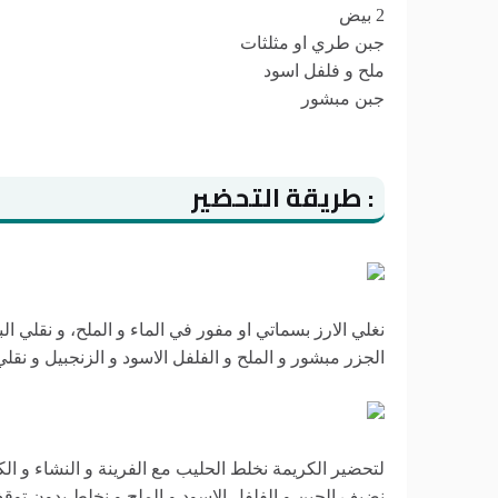
2 بيض
جبن طري او مثلثات
ملح و فلفل اسود
جبن مبشور
: طريقة التحضير
نغلي الارز بسماتي او مفور في الماء و الملح، و نقل
الجزر مبشور و الملح و الفلفل الاسود و الزنجبيل و نق
نضيف الجبن و الفلفل الاسود و الملح و نخلط بدون توق