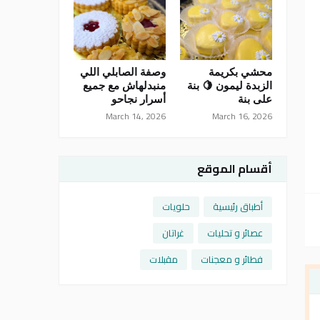
محشي بكريمة
وصفة الصابلي اللي
الزبدة ليمون 🍋 بنة
منبدلهاش مع جميع
على بنة
أسرار نجاحو
March 14, 2026
March 16, 2026
أقسام الموقع
أطباق رئيسية
حلويات
عصائر و تحليات
غراتان
فطائر و معجنات
مقبلات