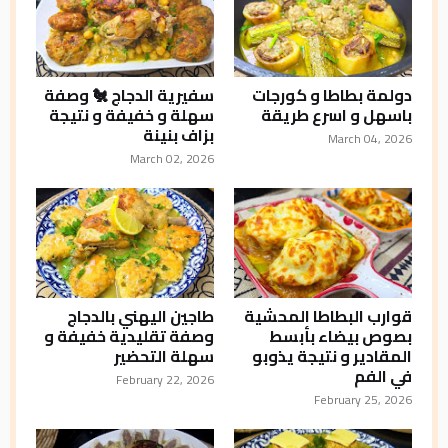
دولمة بطاطا و كورجات
سفيرية الدجاج 🐔 وصفة
باسهل و اسرع طريقة
سهلة و خفيفة و نتيجة
بزاف بنينة
March 04, 2026
March 02, 2026
قوارب البطاطا المحشية
طاجين اليهني بالدجاج
بصوص بيضاء بأبسط
وصفة تقليدية خفيفة و
المقادير و نتيجة يذوبو
سهلة التحضير
في الفم
February 22, 2026
February 25, 2026