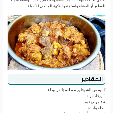
يعطي للأكلة نكهة لا تقاوم. استعدوا لتحضير هذه الوصفة سواء
للفطور أو العشاء واستمتعوا بنكهة الماضي الأصيلة.
المقادير
كمية من الشوفلور مقطعة (القرنبيط)
2 ورقات رند
4 فصوص ثوم
بصلة واحدة