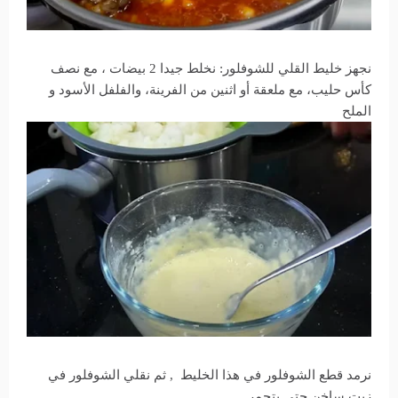
نجهز خليط القلي للشوفلور: نخلط جيدا 2 بيضات ، مع نصف
كأس حليب، مع ملعقة أو اثنين من الفرينة، والفلفل الأسود و
الملح
نرمد قطع الشوفلور في هذا الخليط , ثم نقلي الشوفلور في
زيت ساخن حتى يتحمر.