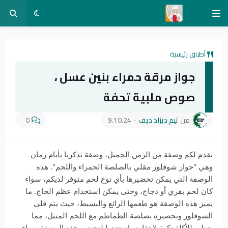
أطباق رئيسية
جواز مرقة حمراء بنين عسل ،
صوص ملبية تحفة
من
تيم ديزاد ديف
-
9.10.24
0
نقدم لكم وصفة من الزمن الجميل، وصفة تذكرنا بأيام زمان
وهي "جواز شوفلور مقلي بالصلصة الحمراء واللحم". هذه
الوصفة التي يمكن تحضيرها بأي نوع لحم متوفر لديكم، سواء
كان لحم بقري أو دجاج، وحتى يمكن استخدام عظم الجاج. ما
يميز هذه الوصفة هو طعمها الرائع والبسيط، حيث يتم قلي
الشوفلور وتحضيره بصلصة الطماطم مع اللحم المتبل، مما