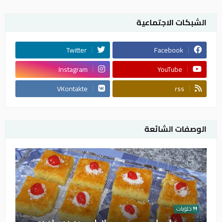
الشبكات الاجتماعية
Twitter
Facebook
Instagram
YouTube
VKontakte
rss
الوصفات الشائعة
حلويات