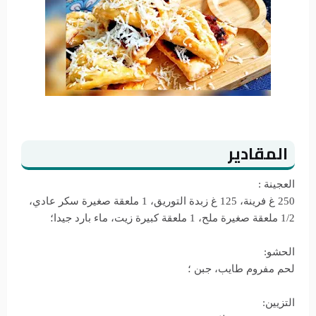
المقادير
العجينة :
250 غ فرينة، 125 غ زبدة التوريق، 1 ملعقة صغيرة سكر عادي،
1/2 ملعقة صغيرة ملح، 1 ملعقة كبيرة زيت، ماء بارد جيدا؛
الحشو:
لحم مفروم طايب، جبن ؛
التزيين: