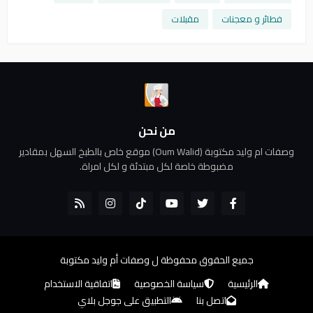
فطائر و معجنات
مقبلات
من نحن
وصفات ام وليد مكتوبة (Oum Walid) موقع خاص بالطبخ السهل بمقادير
مضبوطة خاصة لكل مبتدئة و لكل امراة.
جميع الحقوق محفوظة ل
وصفات أم وليد مكتوبة
الرئيسية
سياسة الخصوصية
اتفاقية الاستخدام
اتصل بنا
التطبيق على جوجل بلاي