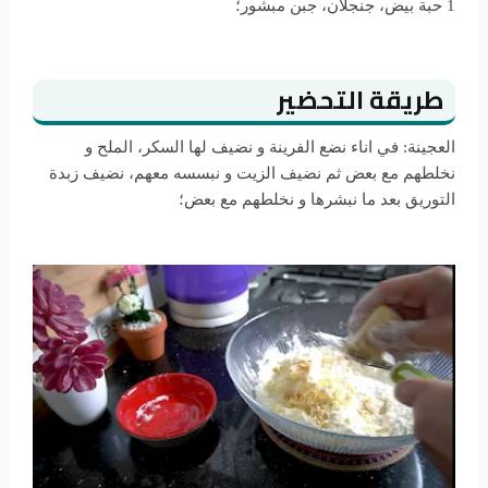
1 حبة بيض، جنجلان، جبن مبشور؛
طريقة التحضير
العجينة: في اناء نضع الفرينة و نضيف لها السكر، الملح و
نخلطهم مع بعض ثم نضيف الزيت و نبسسه معهم، نضيف زبدة
التوريق بعد ما نبشرها و نخلطهم مع بعض؛