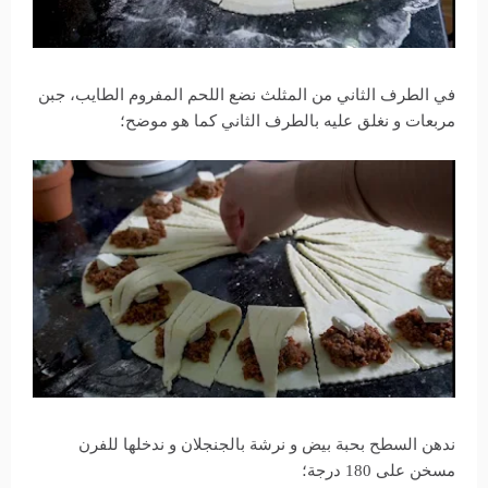
في الطرف الثاني من المثلث نضع اللحم المفروم الطايب، جبن
مربعات و نغلق عليه بالطرف الثاني كما هو موضح؛
ندهن السطح بحبة بيض و نرشة بالجنجلان و ندخلها للفرن
مسخن على 180 درجة؛