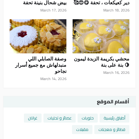
دير كعيكعات ، تحفة 😋😍🥰
بيض شحال بنينة تحفة
March 17, 2026
March 18, 2026
محشي بكريمة الزبدة ليمون
وصفة الصابلي اللي
🍋 بنة على بنة
منبدلهاش مع جميع أسرار
نجاحو
March 16, 2026
March 14, 2026
أقسام الموقع
أطباق رئيسية
حلويات
عصائر و تحليات
غراتان
فطائر و معجنات
مقبلات