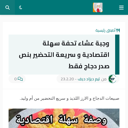
أطباق رئيسية
وجبة عشاء تحفة سهلة
اقتصادية و سريعة التحضير بنص
صدر دجاج فقط
من
تيم ديزاد ديف
-
23.2.20
0
صبيعات الدجاج و الارز اللذيذ و سريع التحضير من أم وليد.