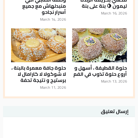
ليمون 🍋 بنة على بنة
منبدلهاش مع جميع
أسرار نجاحو
March 16, 2026
March 14, 2026
حلوة القطيفة ، أسهل و
حلوة جافة معمرة بالبنة ،
أروع حلوة تذوب في الفم
لا شوكولا لا كارامال لا
برستيج و نتيجة تحفة
March 13, 2026
March 11, 2026
إرسال تعليق