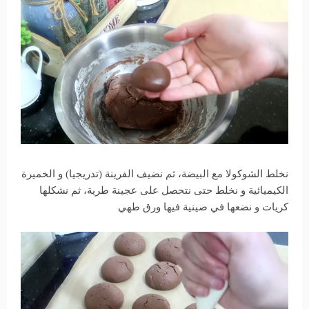
نخلط الشوكولا مع البيضة، ثم نضيف الفرينة (تدريجيا) و الخميرة
الكيميائية و نخلط حتى نتحصل على عجينة طرية، ثم نشكلها
كريات و نضعها في صينية فيها ورق طهي