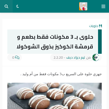
حلويات
حلوى بـ 3 مكونات فقط بطعم و
قرمشة الكوكيز بذوق الشوكولا
من
تيم ديزاد ديف
-
2.2.20
0
جهزي حلوة على السريع ب3 مكونات فقط من أم وليد .