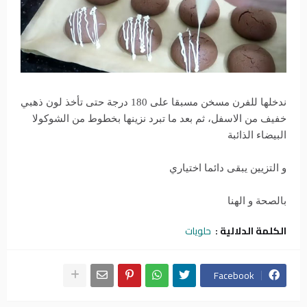
ندخلها للفرن مسخن مسبقا على 180 درجة حتى تأخذ لون ذهبي
خفيف من الاسفل، ثم بعد ما تبرد نزينها بخطوط من الشوكولا
البيضاء الذائبة
و التزيين يبقى دائما اختياري
بالصحة و الهنا
الكلمة الدلالية :
حلويات
Facebook