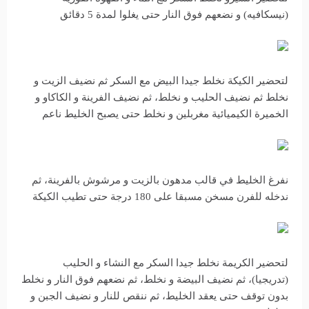
(نيسكافيه) و نضعهم فوق النار حتى يغلوا لمدة 5 دقائق
لتحضير الكيكة نخلط جيدا البيض مع السكر ثم نضيف الزيت و
نخلط ثم نضيف الحليب و نخلط، ثم نضيف الفرينة و الكاكاو و
الخميرة الكيميائية مغربلين و نخلط حتى يصبح الخليط ناعم
نفرغ الخليط في قالب مدهون بالزيت و مرشوش بالفرينة، ثم
ندخله للفرن مسخن مسبقا على 180 درجة حتى تطيب الكيكة
لتحضير الكريمة نخلط جيدا السكر مع النشاء و الحليب
(تدريجيا)، ثم نضيف البيضة و نخلط، ثم نضعهم فوق النار و نخلط
بدون توقف حتى يعقد الخليط، ثم ننقص للنار و نضيف الجبن و