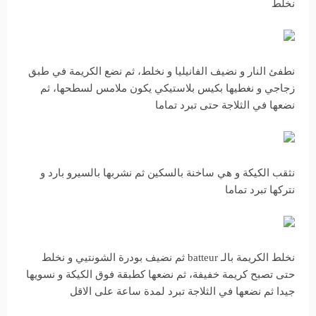
نخلط
نطفئ النار و نضيف الفانيليا و نخلط، ثم نضع الكريمة في طبق
زجاجي و نغطيها بكيس بلاستيكي يكون ملامس لسطحها، ثم
نضعها في الثلاجة حتى تبرد تماما
نثقب الكيكة و هي ساخنة بالسكين ثم نشربها بالسيرو بارد و
نتركها تبرد تماما
نخلط الكريمة بالـ batteur ثم نضيف بودرة الشونتيي و نخلط
حتى تصبح كريمة خفيفة، ثم نضعها كطبقة فوق الكيكة و نسويها
جيدا ثم نضعها في الثلاجة تبرد لمدة ساعة على الاقل