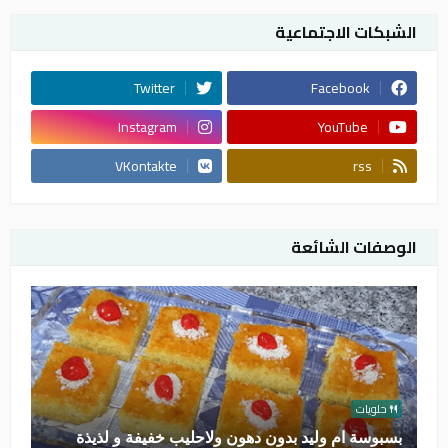
الشبكات الاجتماعية
Twitter
Facebook
Instagram
YouTube
VKontakte
rss
الوصفات الشائعة
حلويات
بسبوسة ام وليد بدون دهون ولاحليب خفيفة و لذيذة