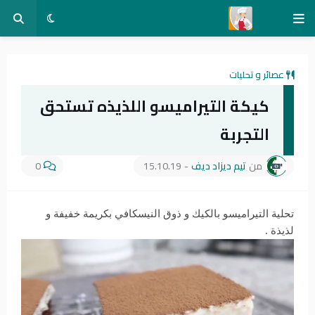
عصائر و تحليات
كيكة التيراميسو اللذيذه تستحق
التجربة
من
تيم ديزاد ديف
-
15.10.19
0
تحلية التيراميسو بالكيك و ذوق النيسكافي بكريمة خفيفة و
لذيذة .