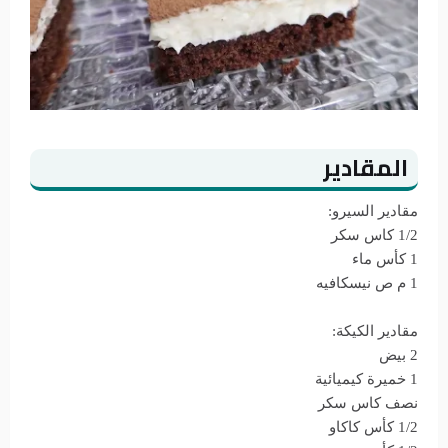
المقادير
مقادير السيرو:
1/2 كاس سكر
1 كأس ماء
1 م ص نيسكافيه
مقادير الكيكة:
2 بيض
1 خميرة كيميائية
نصف كاس سكر
1/2 كأس كاكاو