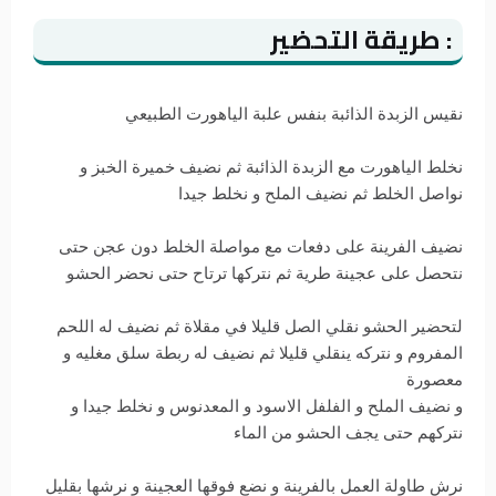
: طريقة التحضير
نقيس الزبدة الذائبة بنفس علبة الياهورت الطبيعي
نخلط الياهورت مع الزبدة الذائبة ثم نضيف خميرة الخبز و
نواصل الخلط ثم نضيف الملح و نخلط جيدا
نضيف الفرينة على دفعات مع مواصلة الخلط دون عجن حتى
نتحصل على عجينة طرية ثم نتركها ترتاح حتى نحضر الحشو
لتحضير الحشو نقلي الصل قليلا في مقلاة ثم نضيف له اللحم
المفروم و نتركه ينقلي قليلا ثم نضيف له ربطة سلق مغليه و
معصورة
و نضيف الملح و الفلفل الاسود و المعدنوس و نخلط جيدا و
نتركهم حتى يجف الحشو من الماء
نرش طاولة العمل بالفرينة و نضع فوقها العجينة و نرشها بقليل