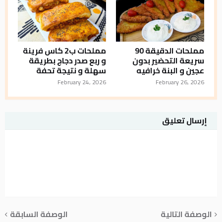
مملحات الدقيقة 90
مملحات ب2 كاس فرينة
سريعة التحضير بدون
و ربع صدر دجاج بطريقة
عجين و البنة خرافيه
سهلة و نتيجة تحفة
February 24, 2026
February 26, 2026
إرسال تعليق
الوصفة التالية
الوصفة السابقة