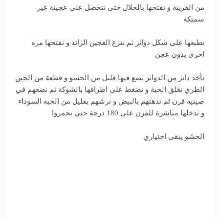
من الفرينة و نفتحها بالحلال حتى نتحصل على عجينة غير
سميكة
نطبعها على شكل دوائر ثم ننزع العجين الزائد و نفتحها مره
اخرى بدون عجن
نأخذ دائر من الدوائر نضع فيها قليل من الحشو و قطعة من الجبن
الطري نغلق الحبة و نضغط على اطرافها بالشوكة ثم نضعهم في
صينية فرن ثم ندهنهم بالبيض و نرشهم بقليل من الحبة السوداء
و ندخلها مباشرة للفرن على 180 درجة حتى يحمروا
الحشو يبقى اختياري