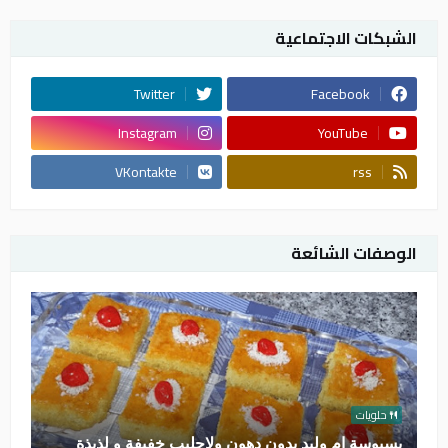
الشبكات الاجتماعية
Twitter
Facebook
Instagram
YouTube
VKontakte
rss
الوصفات الشائعة
حلويات
بسبوسة ام وليد بدون دهون ولاحليب خفيفة و لذيذة