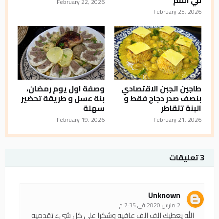
في الفم
February 22, 2026
February 25, 2026
طاجين الجبن الاقتصادي
وصفة اول يوم رمضان،
بنصف صدر دجاج فقط و
بنة عسل و طريقة تحضير
البنة تتقاطر
سهلة
February 19, 2026
February 21, 2026
3 تعليقات
Unknown
2 مارس 2020 في 7:35 م
الله يعطيك الف الف عافيه وشكرا على كل شيء تقدميه