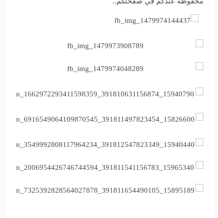
محفوظة عندكم في صفحتكم..