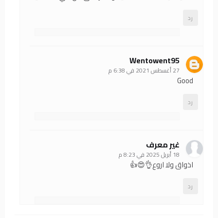
رد
Wentowent95
27 أغسطس 2021 في 6:38 م
Good
رد
غير معرف
18 أبريل 2025 في 8:23 م
اذواق ولا اروع👌😍👍
رد