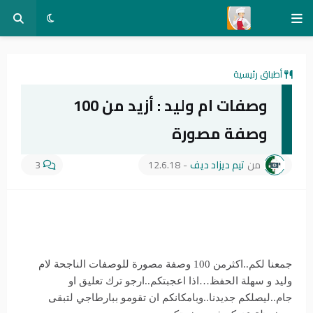
أطباق رئيسية
وصفات ام وليد : أزيد من 100
وصفة مصورة
من
تيم ديزاد ديف
-
12.6.18
3
جمعنا لكم..اكثرمن 100 وصفة مصورة للوصفات الناجحة لام
وليد و سهلة الحفظ…اذا اعجبتكم..ارجو ترك تعليق او
جام..ليصلكم جديدنا..وبامكانكم ان تقومو ببارطاجي لتبقى