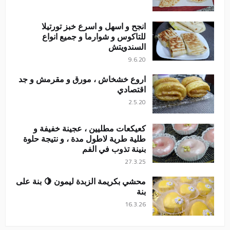
انجح و اسهل و اسرع خبز تورتيلا
للتاكوس و شوارما و جميع انواع
السندويتش
9.6.20
اروع خشخاش ، مورق و مقرمش و جد
اقتصادي
2.5.20
كعيكعات مطليين ، عجينة خفيفة و
طلية طرية لاطول مدة ، و نتيجة حلوة
بنينة تذوب في الفم
27.3.25
محشي بكريمة الزبدة ليمون 🍋 بنة على
بنة
16.3.26